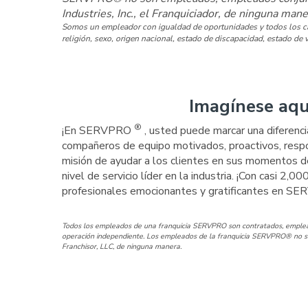
Industries, Inc., el Franquiciador, de ninguna mane
Somos un empleador con igualdad de oportunidades y todos los cand
religión, sexo, origen nacional, estado de discapacidad, estado de v
Imagínese aqu
®
¡En SERVPRO
, usted puede marcar una diferenci
compañeros de equipo motivados, proactivos, respo
misión de ayudar a los clientes en sus momentos d
nivel de servicio líder en la industria. ¡Con casi 2,0
profesionales emocionantes y gratificantes en 
Todos los empleados de una franquicia SERVPRO son contratados, emplead
operación independiente. Los empleados de la franquicia SERVPRO® no so
Franchisor, LLC, de ninguna manera.