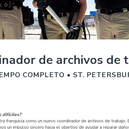
nador de archivos de 
IEMPO COMPLETO • ST. PETERSBU
difíciles?
ra franquicia como un nuevo coordinador de archivos de trabajo. 
mos un impulso sincero hacia el objetivo de ayudar a reparar daño