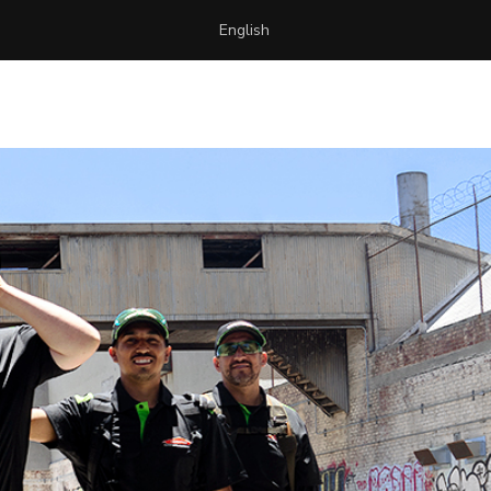
English