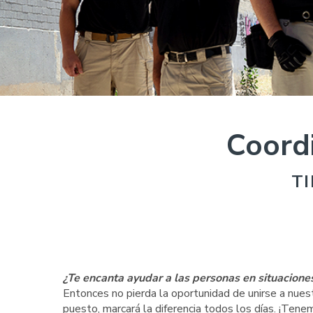
Coordi
T
¿Te encanta ayudar a las personas en situaciones 
Entonces no pierda la oportunidad de unirse a nuest
puesto, marcará la diferencia todos los días. ¡Tene