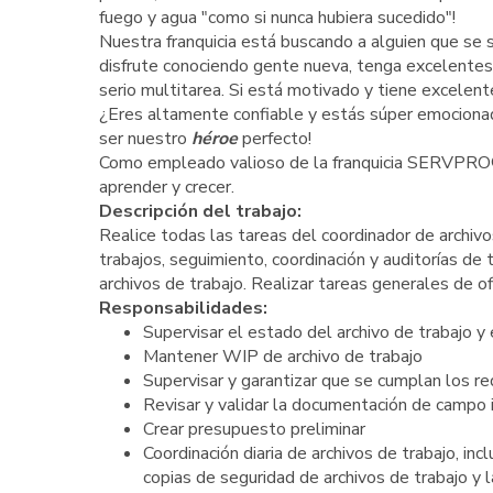
fuego y agua "como si nunca hubiera sucedido"!
Nuestra franquicia está buscando a alguien que se
disfrute conociendo gente nueva, tenga excelentes 
serio multitarea. Si está motivado y tiene excelent
¿Eres altamente confiable y estás súper emocionad
ser nuestro
héroe
perfecto!
Como empleado valioso de la franquicia SERVPRO®, 
aprender y crecer.
Descripción del trabajo:
Realice todas las tareas del coordinador de archivo
trabajos, seguimiento, coordinación y auditorías de
archivos de trabajo. Realizar tareas generales de of
Responsabilidades:
Supervisar el estado del archivo de trabajo y 
Mantener WIP de archivo de trabajo
Supervisar y garantizar que se cumplan los req
Revisar y validar la documentación de campo i
Crear presupuesto preliminar
Coordinación diaria de archivos de trabajo, inc
copias de seguridad de archivos de trabajo y la