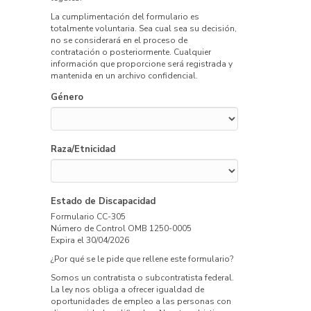
La cumplimentación del formulario es
totalmente voluntaria. Sea cual sea su decisión,
no se considerará en el proceso de
contratación o posteriormente. Cualquier
información que proporcione será registrada y
mantenida en un archivo confidencial.
Género
Raza/Etnicidad
Estado de Discapacidad
Formulario CC-305
Número de Control OMB 1250-0005
Expira el 30/04/2026
¿Por qué se le pide que rellene este formulario?
Somos un contratista o subcontratista federal.
La ley nos obliga a ofrecer igualdad de
oportunidades de empleo a las personas con