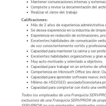
Mantener comunicaciones internas y externas
Complete y revise la documentación del archivo
Realizar el cierre del trabajo
Calificaciones:
Más de 2 años de experiencia administrativa o 
Se desea experiencia en la industria de limpie
Experiencia en redacción de estimaciones, pro
Excelentes habilidades de comunicación verbal 
de voz consistentemente cortés y profesion
Capacidad para mantener la calma y ser profe
Excelentes habilidades organizativas y gran a
Muy auto-motivado y orientado a objetivos.
Capacidad para trabajar en un entorno de ofic
Competencia en Microsoft Office (es decir, O
Capacidad para aprender software nuevo, incl
Mínimo de HSD/GED, asociado/licenciatura pr
Capacidad para completar con éxito una verifi
Todos los empleados de una Franquicia SERVPRO® 
exclusivos de una Franquicia SERVPRO® de propie
SERVPRO® no son empleados, empleados conjuntam