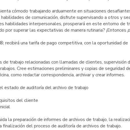
 sienta cómodo trabajando arduamente en situaciones desafiante
habilidades de comunicación, disfrute supervisando a otros y se
es habilidades interpersonales, prosperará en este entorno de tr
o por superar las expectativas de manera rutinaria? ¡Entonces
p
recibirá una tarifa de pago competitiva, con la oportunidad de
s de trabajo relacionadas con llamadas de clientes, supervisión 
 trabajos. Cree estimaciones preliminares y copias de seguridad d
icina, como redactar correspondencia, archivar y crear informes.
el estado de auditoría del archivo de trabajo
uisitos del cliente
nicial
luida la preparación de informes de archivos de trabajo, la realizac
 finalización del proceso de auditoría de archivos de trabajo.